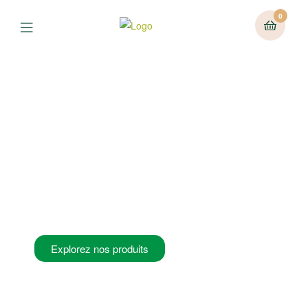
0
-5% SUR TOUTES
VOS COMMANDES
EN LIGNE
Explorez nos produits