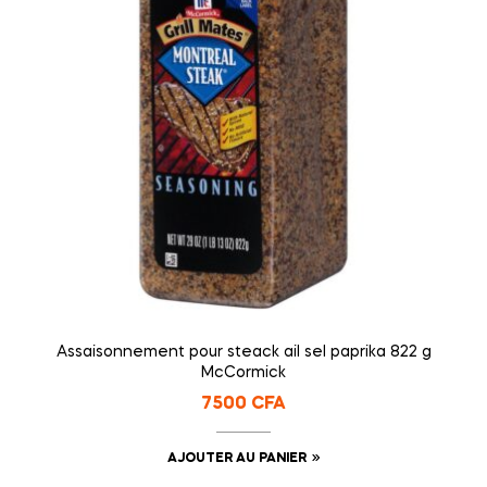
Assaisonnement pour steack ail sel paprika 822 g
McCormick
7500
CFA
AJOUTER AU PANIER