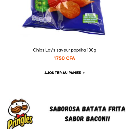
Chips Lay’s saveur paprika 130g
1750
CFA
AJOUTER AU PANIER