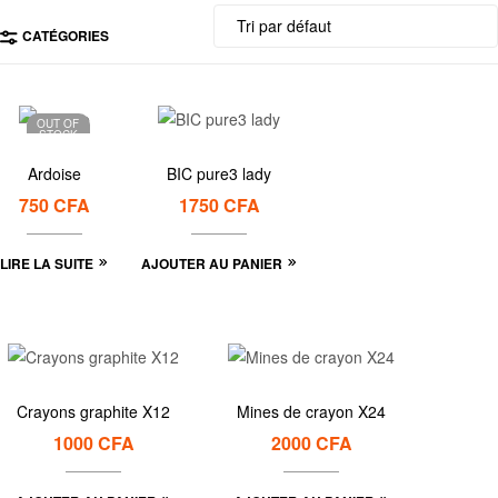
CATÉGORIES
OUT OF
STOCK
Ardoise
BIC pure3 lady
750
CFA
1750
CFA
LIRE LA SUITE
AJOUTER AU PANIER
Crayons graphite X12
Mines de crayon X24
1000
CFA
2000
CFA