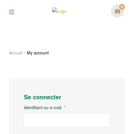
0
Menu
My account
Accueil
My account
Se connecter
Identifiant ou e-mail
*