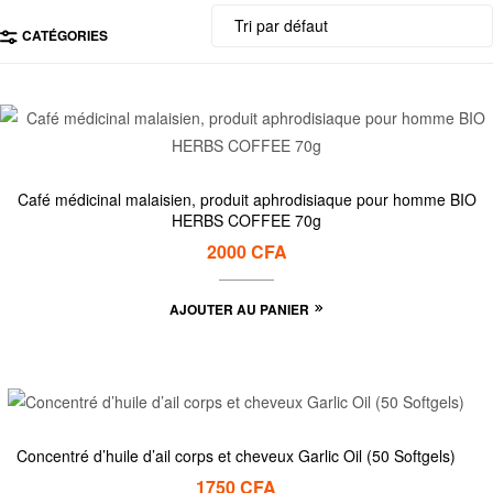
CATÉGORIES
Café médicinal malaisien, produit aphrodisiaque pour homme BIO
HERBS COFFEE 70g
2000
CFA
AJOUTER AU PANIER
Concentré d’huile d’ail corps et cheveux Garlic Oil (50 Softgels)
1750
CFA