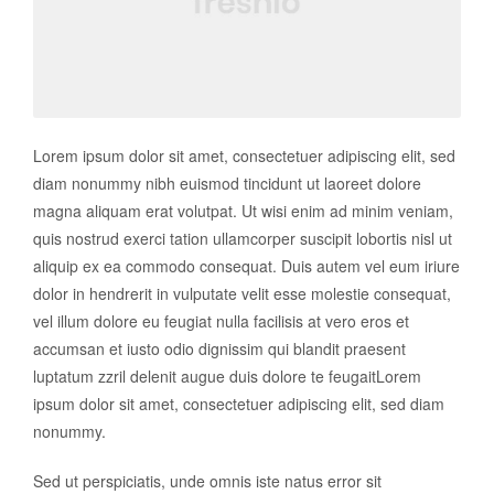
Lorem ipsum dolor sit amet, consectetuer adipiscing elit, sed
diam nonummy nibh euismod tincidunt ut laoreet dolore
magna aliquam erat volutpat. Ut wisi enim ad minim veniam,
quis nostrud exerci tation ullamcorper suscipit lobortis nisl ut
aliquip ex ea commodo consequat. Duis autem vel eum iriure
dolor in hendrerit in vulputate velit esse molestie consequat,
vel illum dolore eu feugiat nulla facilisis at vero eros et
accumsan et iusto odio dignissim qui blandit praesent
luptatum zzril delenit augue duis dolore te feugaitLorem
ipsum dolor sit amet, consectetuer adipiscing elit, sed diam
nonummy.
Sed ut perspiciatis, unde omnis iste natus error sit