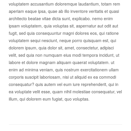
voluptatem accusantium doloremque laudantium, totam rem
aperiam eaque ipsa, quae ab illo inventore veritatis et quasi
architecto beatae vitae dicta sunt, explicabo. nemo enim
ipsam voluptatem, quia voluptas sit, aspernatur aut odit aut
fugit, sed quia consequuntur magni dolores eos, qui ratione
voluptatem sequi nesciunt, neque porro quisquam est, qui
dolorem ipsum, quia dolor sit, amet, consectetur, adipisci
velit, sed quia non numquam eius modi tempora incidunt, ut
labore et dolore magnam aliquam quaerat voluptatem. ut
enim ad minima veniam, quis nostrum exercitationem ullam
corporis suscipit laboriosam, nisi ut aliquid ex ea commodi
consequatur? quis autem vel eum iure reprehenderit, qui in
ea voluptate velit esse, quam nihil molestiae consequatur, vel
illum, qui dolorem eum fugiat, quo voluptas.