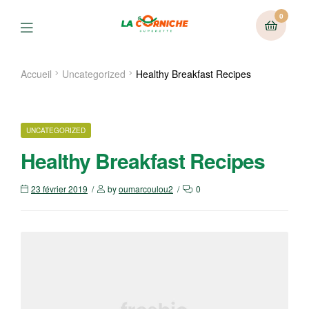
0
Menu
Accueil
Uncategorized
Healthy Breakfast Recipes
CATEGORIES
UNCATEGORIZED
Healthy Breakfast Recipes
23 février 2019
by
oumarcoulou2
0