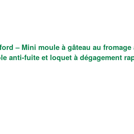
ord – Mini moule à gâteau au fromage a
le anti-fuite et loquet à dégagement ra