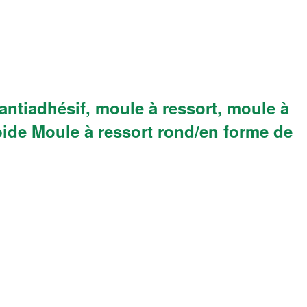
ntiadhésif, moule à ressort, moule à
pide Moule à ressort rond/en forme de