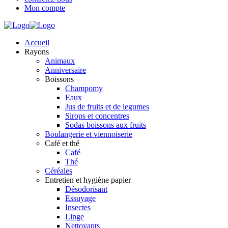
Mon compte
Accueil
Rayons
Animaux
Anniversaire
Boissons
Champomy
Eaux
Jus de fruits et de legumes
Sirops et concentres
Sodas boissons aux fruits
Boulangerie et viennoiserie
Café et thé
Café
Thé
Céréales
Entretien et hygiène papier
Désodorisant
Essuyage
Insectes
Linge
Nettoyants