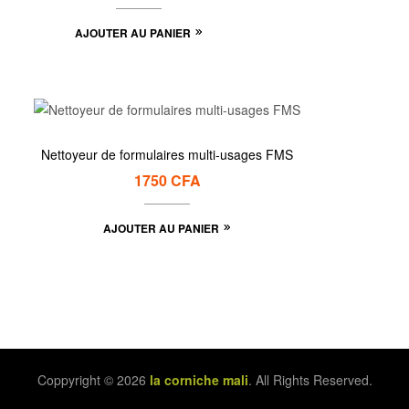
AJOUTER AU PANIER
Nettoyeur de formulaires multi-usages FMS
1750
CFA
AJOUTER AU PANIER
Coppyright © 2026
la corniche mali
. All Rights Reserved.