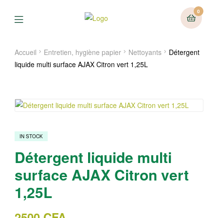
0
Menu
Accueil
Entretien, hygiène papier
Nettoyants
Détergent
liquide multi surface AJAX Citron vert 1,25L
IN STOCK
Détergent liquide multi
surface AJAX Citron vert
1,25L
2500
CFA