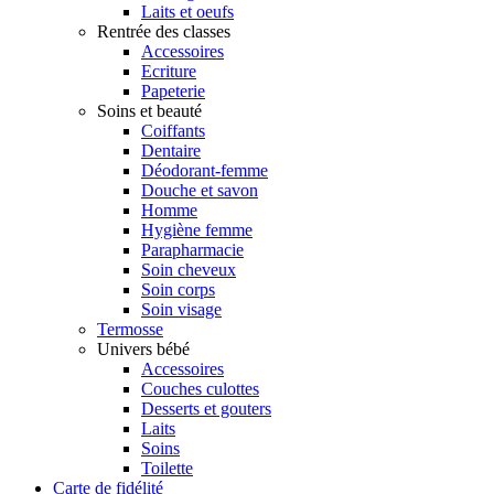
Laits et oeufs
Rentrée des classes
Accessoires
Ecriture
Papeterie
Soins et beauté
Coiffants
Dentaire
Déodorant-femme
Douche et savon
Homme
Hygiène femme
Parapharmacie
Soin cheveux
Soin corps
Soin visage
Termosse
Univers bébé
Accessoires
Couches culottes
Desserts et gouters
Laits
Soins
Toilette
Carte de fidélité