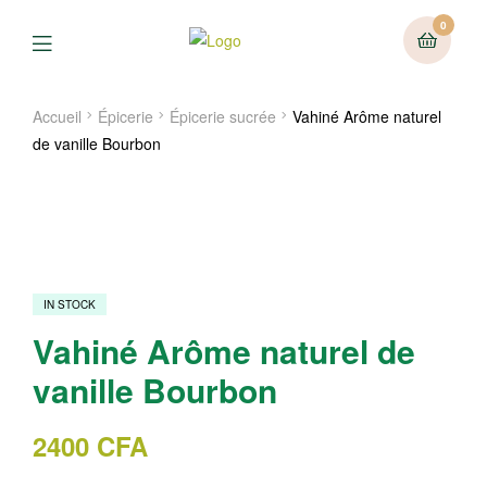
0
Menu
Accueil
Épicerie
Épicerie sucrée
Vahiné Arôme naturel
de vanille Bourbon
IN STOCK
Vahiné Arôme naturel de
vanille Bourbon
2400
CFA