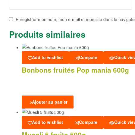
Enregistrer mon nom, mon e-mail et mon site dans le navigat
Produits similaires
Add to wishlist
Compare
Quick vie
Bonbons fruités Pop mania 600g
Ajouter au panier
Add to wishlist
Compare
Quick vie
Muesli 5 fruits 500g