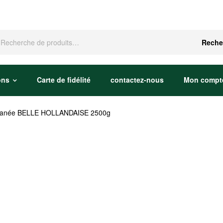
che
Reche
ons
Carte de fidélité
contactez-nous
Mon compt
tantanée BELLE HOLLANDAISE 2500g