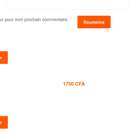
eur pour mon prochain commentaire.
w
1750
CFA
w