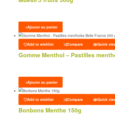
Ajouter au panier
Add to wishlist
Compare
Quick vie
Gomme Menthol – Pastilles mentho
Ajouter au panier
Add to wishlist
Compare
Quick vie
Bonbons Menthe 150g