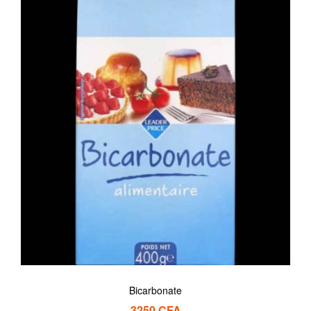
Bicarbonate
3250
CFA