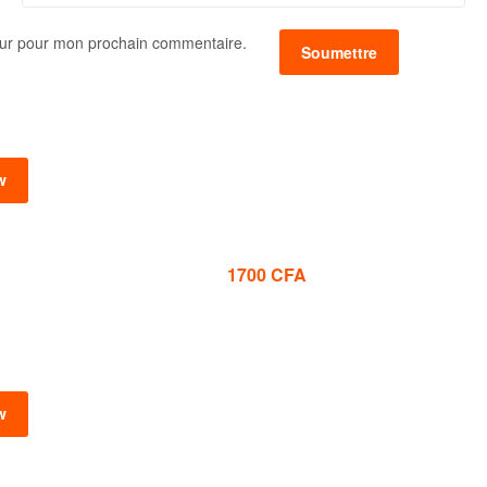
eur pour mon prochain commentaire.
w
1700
CFA
w