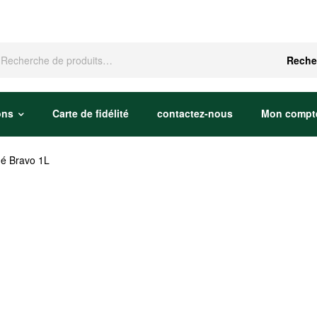
che
Reche
ons
Carte de fidélité
contactez-nous
Mon compt
né Bravo 1L