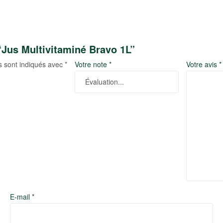
“Jus Multivitaminé Bravo 1L”
s sont indiqués avec
*
Votre note
*
Votre avis
*
E-mail
*