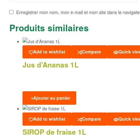
Enregistrer mon nom, mon e-mail et mon site dans le navigat
Produits similaires
Add to wishlist
Compare
Quick vie
Jus d’Ananas 1L
Ajouter au panier
Add to wishlist
Compare
Quick vie
SIROP de fraise 1L