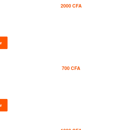
2000
CFA
w
700
CFA
w