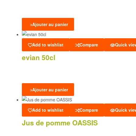
Ajouter au panier
Add to wishlist
Compare
Quick vie
evian 50cl
Ajouter au panier
Add to wishlist
Compare
Quick vie
Jus de pomme OASSIS