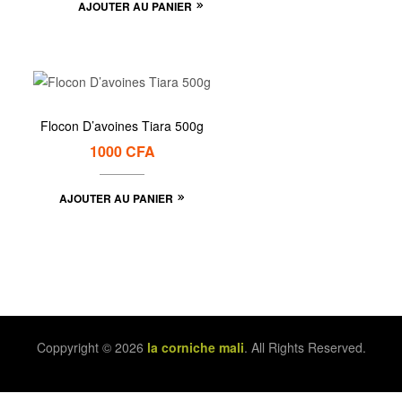
AJOUTER AU PANIER
Flocon D’avoines Tiara 500g
1000
CFA
AJOUTER AU PANIER
Coppyright © 2026
la corniche mali
. All Rights Reserved.