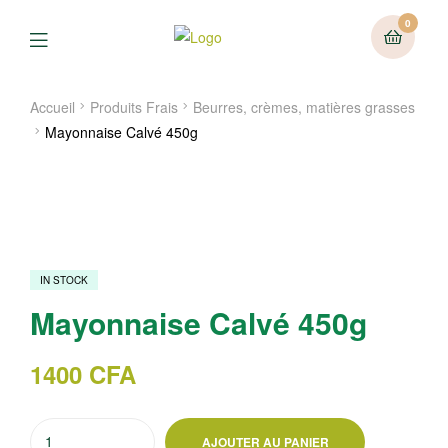
0
Menu
Accueil
Produits Frais
Beurres, crèmes, matières grasses
Mayonnaise Calvé 450g
IN STOCK
Mayonnaise Calvé 450g
1400
CFA
quantité
AJOUTER AU PANIER