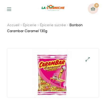
0
Menu
Accueil
Épicerie
Épicerie sucrée
Bonbon
Carambar Caramel 130g