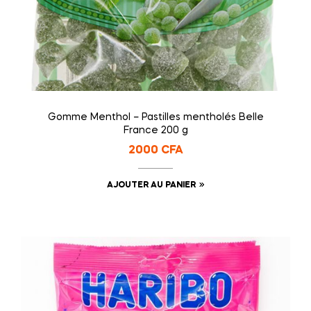
Gomme Menthol – Pastilles mentholés Belle
France 200 g
2000
CFA
AJOUTER AU PANIER