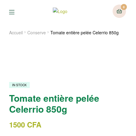
0
Menu
Accueil
Conserve
Tomate entière pelée Celerrio 850g
IN STOCK
Tomate entière pelée
Celerrio 850g
1500
CFA