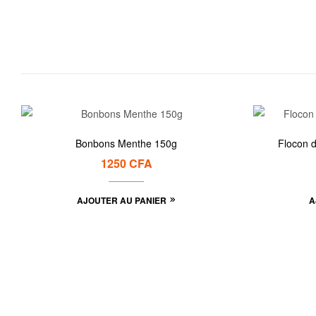
Bonbons Menthe 150g
Flocon 
1250
CFA
AJOUTER AU PANIER
A