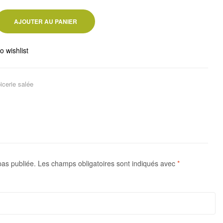
AJOUTER AU PANIER
o wishlist
icerie salée
pas publiée.
Les champs obligatoires sont indiqués avec
*