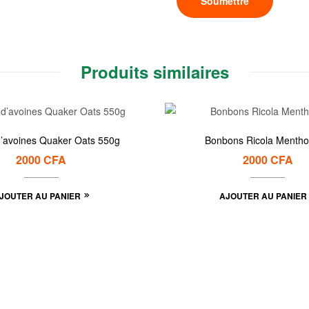
Produits similaires
d’avoines Quaker Oats 550g
Bonbons Ricola Mentho
2000
CFA
2000
CFA
JOUTER AU PANIER
AJOUTER AU PANIER