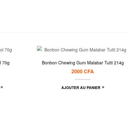
l 70g
Bonbon Chewing Gum Malabar Tutti 214g
2000
CFA
AJOUTER AU PANIER