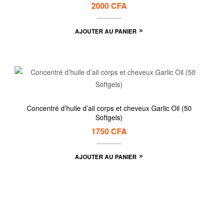
2000
CFA
AJOUTER AU PANIER
Concentré d’huile d’ail corps et cheveux Garlic Oil (50
Softgels)
1750
CFA
AJOUTER AU PANIER