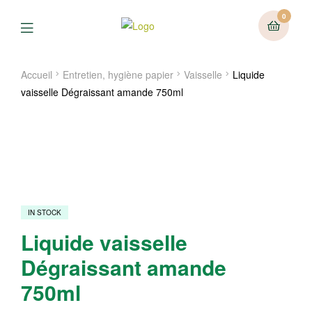
0
Menu
Accueil
Entretien, hygiène papier
Vaisselle
Liquide
vaisselle Dégraissant amande 750ml
IN STOCK
Liquide vaisselle
Dégraissant amande
750ml