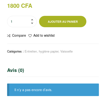
1800
CFA
quantité
AJOUTER AU PANIER
de
Liquide
Compare
Add to wishlist
vaisselle
Dégraissant
amande
Catégories :
Entretien, hygiène papier
,
Vaisselle
750ml
Avis (0)
Il n’y a pas encore d’avis.