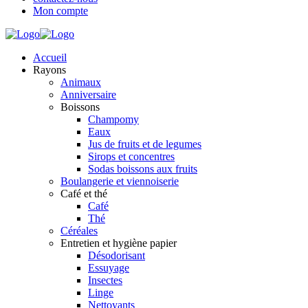
Mon compte
Accueil
Rayons
Animaux
Anniversaire
Boissons
Champomy
Eaux
Jus de fruits et de legumes
Sirops et concentres
Sodas boissons aux fruits
Boulangerie et viennoiserie
Café et thé
Café
Thé
Céréales
Entretien et hygiène papier
Désodorisant
Essuyage
Insectes
Linge
Nettoyants