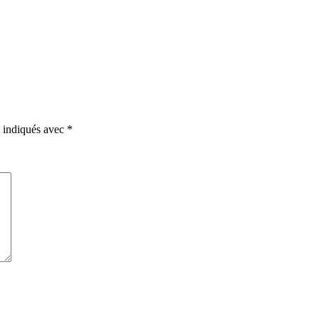
t indiqués avec
*