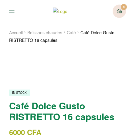
0
Menu
Accueil
Boissons chaudes
Café
Café Dolce Gusto
RISTRETTO 16 capsules
IN STOCK
Café Dolce Gusto
RISTRETTO 16 capsules
6000
CFA