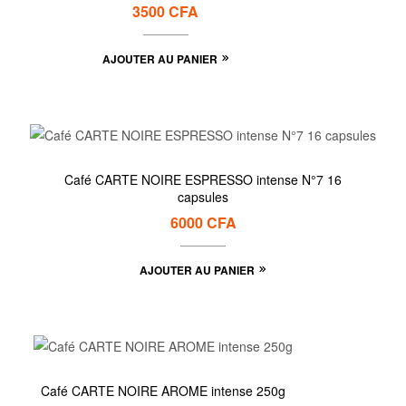
3500
CFA
AJOUTER AU PANIER
Café CARTE NOIRE ESPRESSO intense N°7 16
capsules
6000
CFA
AJOUTER AU PANIER
Café CARTE NOIRE AROME intense 250g