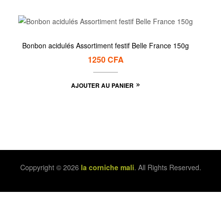
Bonbon acidulés Assortiment festif Belle France 150g
1250
CFA
AJOUTER AU PANIER
Coppyright © 2026
la corniche mali
. All Rights Reserved.