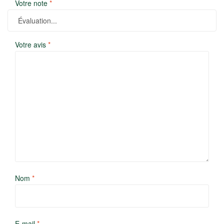
Votre note
*
Votre avis
*
Nom
*
E-mail
*