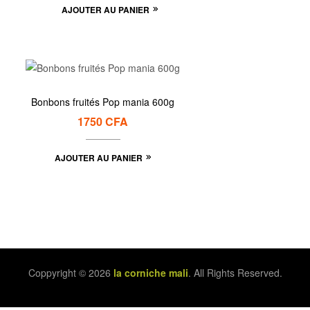
AJOUTER AU PANIER
Bonbons fruités Pop mania 600g
1750
CFA
AJOUTER AU PANIER
Coppyright © 2026
la corniche mali
. All Rights Reserved.