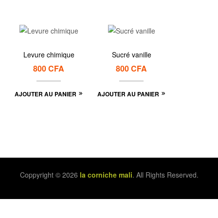
Levure chimique
Sucré vanille
800
CFA
800
CFA
AJOUTER AU PANIER
AJOUTER AU PANIER
Coppyright © 2026
la corniche mali
. All Rights Reserved.