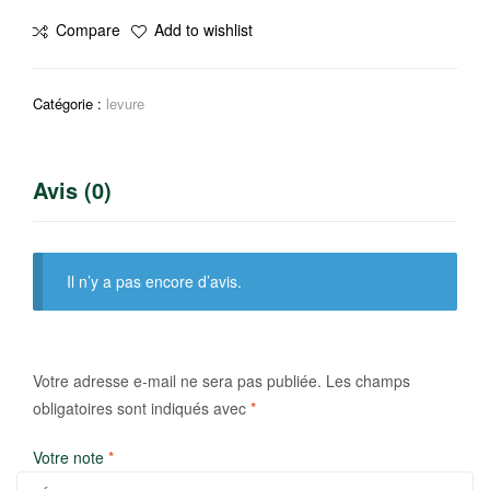
Foster
Compare
Add to wishlist
Clark’s
Catégorie :
levure
Avis (0)
Il n’y a pas encore d’avis.
Votre adresse e-mail ne sera pas publiée.
Les champs
obligatoires sont indiqués avec
*
Votre note
*