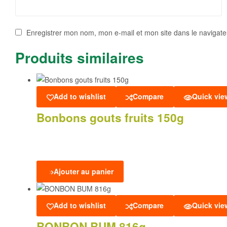
Enregistrer mon nom, mon e-mail et mon site dans le navigat
Produits similaires
Add to wishlist
Compare
Quick vie
Bonbons gouts fruits 150g
Ajouter au panier
Add to wishlist
Compare
Quick vie
BONBON BUM 816g