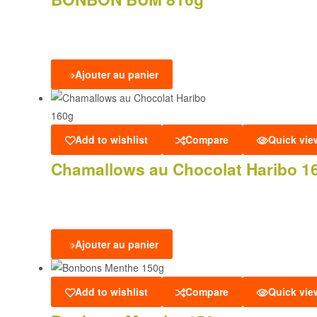
Ajouter au panier
Add to wishlist
Compare
Quick vie
Chamallows au Chocolat Haribo 1
Ajouter au panier
Add to wishlist
Compare
Quick vie