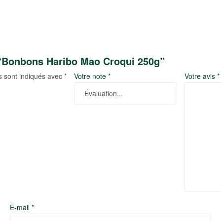
 “Bonbons Haribo Mao Croqui 250g”
s sont indiqués avec
*
Votre note
*
Votre avis
*
E-mail
*