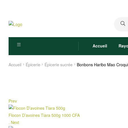
Recher
pour :
Accueil
Ray
Accueil
Épicerie
Épicerie sucrée
Bonbons Haribo Mao Croqu
Prev
Flocon D’avoines Tiara 500g
1000
CFA
.
Next