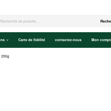
che
Reche
ons
Carte de fidélité
contactez-nous
Mon compt
i 250g