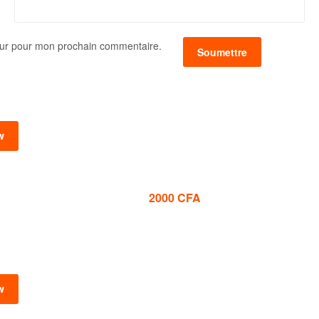
eur pour mon prochain commentaire.
w
2000
CFA
w