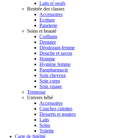
Laits et oeufs
Rentrée des classes
Accessoires
Ecriture
Papeterie
Soins et beauté
Coiffants
Dentaire
Déodorant-femme
Douche et savon
Homme
Hygiène femme
Parapharmacie
Soin cheveux
Soin corps
Soin visage
Termosse
Univers bébé
Accessoires
Couches culottes
Desserts et gouters
Laits
Soins
Toilette
Carte de fidélité