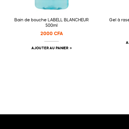
Bain de bouche LABELL BLANCHEUR
Gel à ras
500ml
2000
CFA
A
AJOUTER AU PANIER