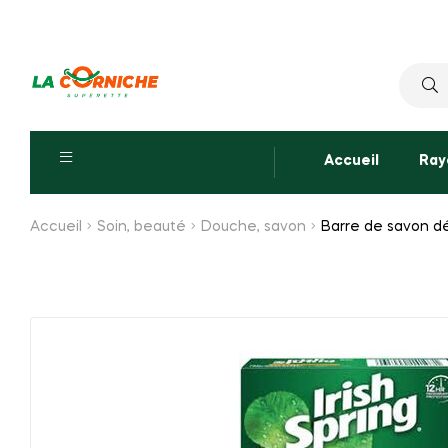
Reche
pour :
Accueil
Ray
Accueil
Soin, beauté
Douche, savon
Barre de savon dé