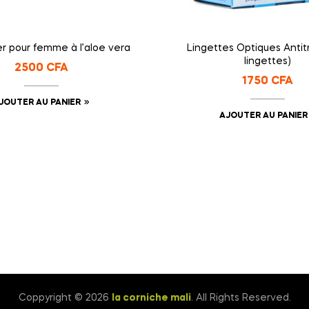
er pour femme à l’aloe vera
Lingettes Optiques Antit
lingettes)
2500
CFA
1750
CFA
JOUTER AU PANIER
AJOUTER AU PANIER
Coppyright © 2026
la corniche mali
. All Rights Reserved.