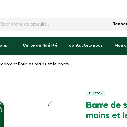
rche
Reche
ons
Carte de fidélité
contactez-nous
Mon 
odorant Pour les mains et le coprs
IN STOCK
Barre de 
mains et l