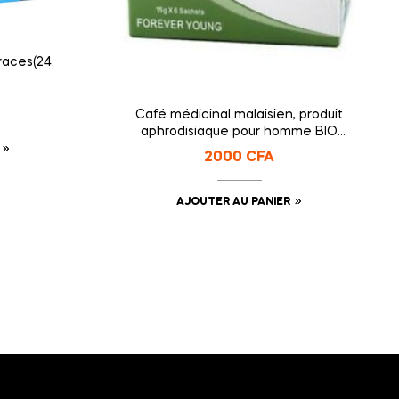
races(24
Café médicinal malaisien, produit
aphrodisiaque pour homme BIO
HERBS COFFEE 70g
2000
CFA
AJOUTER AU PANIER