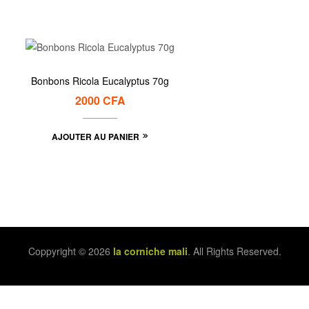
Bonbons Ricola Eucalyptus 70g
2000
CFA
AJOUTER AU PANIER
Coppyright © 2026
la corniche mali
. All Rights Reserved.