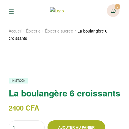
0
Menu
Accueil
Épicerie
Épicerie sucrée
La boulangère 6
croissants
IN STOCK
La boulangère 6 croissants
2400
CFA
quantité
AJOUTER AU PANIER