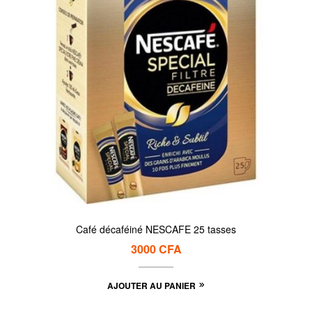
Café décaféiné NESCAFE 25 tasses
3000
CFA
AJOUTER AU PANIER