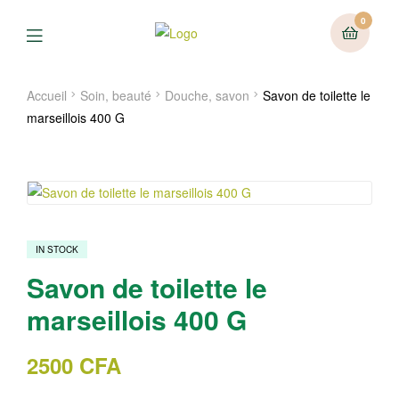
0
Menu
Accueil
Soin, beauté
Douche, savon
Savon de toilette le
marseillois 400 G
IN STOCK
Savon de toilette le
marseillois 400 G
2500
CFA