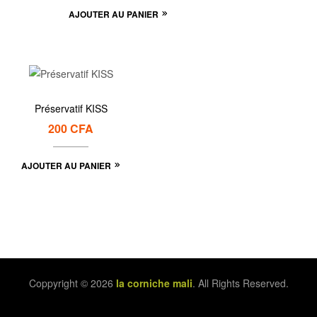
AJOUTER AU PANIER
Préservatif KISS
200
CFA
AJOUTER AU PANIER
Coppyright © 2026
la corniche mali
. All Rights Reserved.