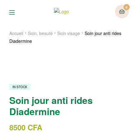
0
Menu
Accueil
Soin, beauté
Soin visage
Soin jour anti rides
Diadermine
IN STOCK
Soin jour anti rides
Diadermine
8500
CFA