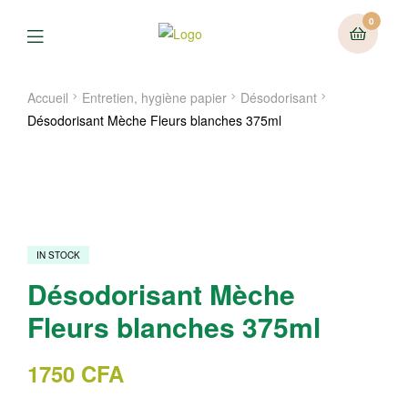
0
Menu
Accueil
Entretien, hygiène papier
Désodorisant
Désodorisant Mèche Fleurs blanches 375ml
IN STOCK
Désodorisant Mèche
Fleurs blanches 375ml
1750
CFA