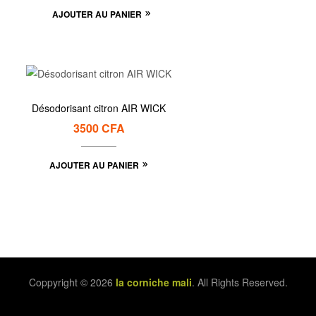
AJOUTER AU PANIER
Désodorisant citron AIR WICK
3500
CFA
AJOUTER AU PANIER
Coppyright © 2026
la corniche mali
. All Rights Reserved.