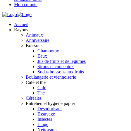
Mon compte
Accueil
Rayons
Animaux
Anniversaire
Boissons
Champomy
Eaux
Jus de fruits et de legumes
Sirops et concentres
Sodas boissons aux fruits
Boulangerie et viennoiserie
Café et thé
Café
Thé
Céréales
Entretien et hygiène papier
Désodorisant
Essuyage
Insectes
Linge
Nettoyants