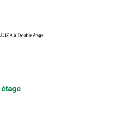
UIZA à Double étage
UIZA à Double étage
 étage