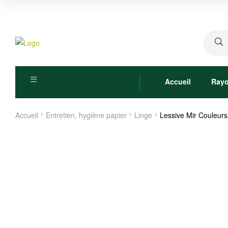
Recher
pour :
Accueil
Ray
Accueil
Entretien, hygiène papier
Linge
Lessive Mir Couleurs