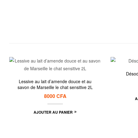
Désod
Lessive au lait d’amende douce et au
savon de Marseille le chat sensitive 2L
8000
CFA
A
AJOUTER AU PANIER