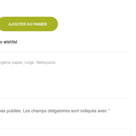
AJOUTER AU PANIER
o wishlist
ygiène papier
,
Linge
,
Nettoyants
pas publiée.
Les champs obligatoires sont indiqués avec
*