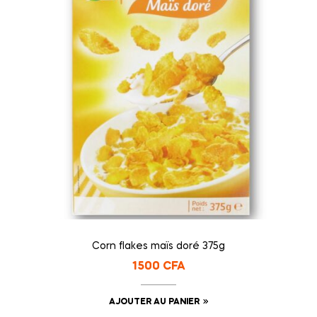
Corn flakes maïs doré 375g
1500
CFA
AJOUTER AU PANIER