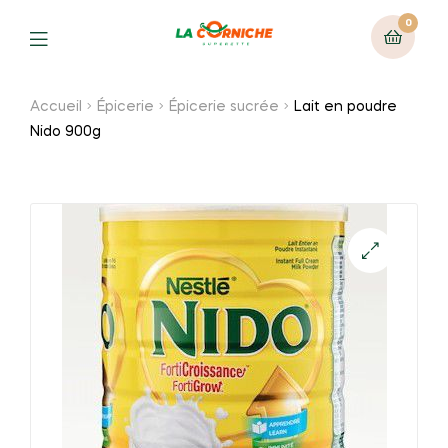
0
Menu
Accueil
Épicerie
Épicerie sucrée
Lait en poudre
Nido 900g