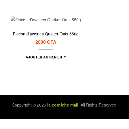
Flocon d’avoines Quaker Oats 550g
2000
CFA
AJOUTER AU PANIER
Coppyright © 2026
la corniche mali
. All Rights Reserved.