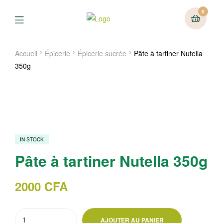
0
Menu
Accueil
Épicerie
Épicerie sucrée
Pâte à tartiner Nutella
350g
IN STOCK
Pâte à tartiner Nutella 350g
2000
CFA
quantité
AJOUTER AU PANIER