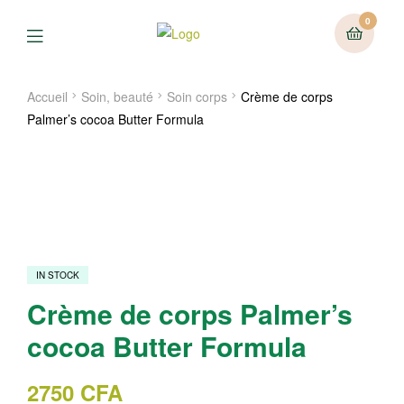
0
Menu
Accueil
Soin, beauté
Soin corps
Crème de corps
Palmer’s cocoa Butter Formula
IN STOCK
Crème de corps Palmer’s
cocoa Butter Formula
2750
CFA