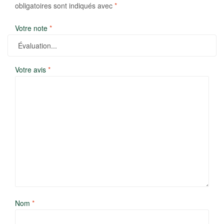
obligatoires sont indiqués avec
*
Votre note
*
Votre avis
*
Nom
*