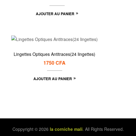
AJOUTER AU PANIER
Lingettes Optiques Antitraces(24 lingettes)
1750
CFA
AJOUTER AU PANIER
Coppyright © 2026
la corniche mali
. All Rights Reserved.