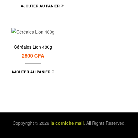
AJOUTER AU PANIER
Céréales Lion 480g
2800
CFA
AJOUTER AU PANIER
Coppyright © 2026
la corniche mali
. All Rights Reserved.