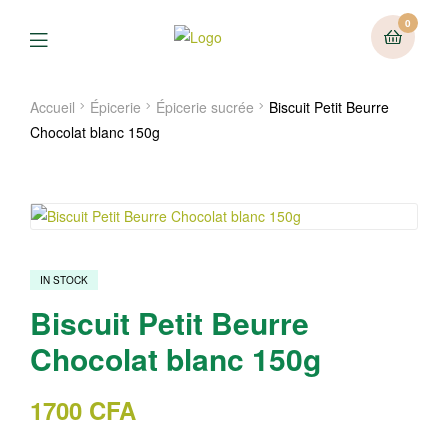
0
Menu
Accueil
Épicerie
Épicerie sucrée
Biscuit Petit Beurre
Chocolat blanc 150g
IN STOCK
Biscuit Petit Beurre
Chocolat blanc 150g
1700
CFA