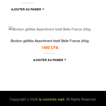
AJOUTER AU PANIER
Bonbon gélifiés Assortiment festif Belle France 200g
1400
CFA
AJOUTER AU PANIER
Coppyright © 2026
la corniche mali
. All Rights Reserved.