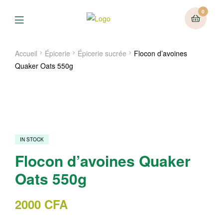
0
Menu
Accueil
Épicerie
Épicerie sucrée
Flocon d’avoines
Quaker Oats 550g
IN STOCK
Flocon d’avoines Quaker
Oats 550g
2000
CFA