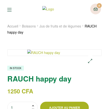
0
Menu
Accueil
Boissons
Jus de fruits et de légumes
RAUCH
happy day
IN STOCK
🔍
RAUCH happy day
1250
CFA
quantité
AJOUTER AU PANIER