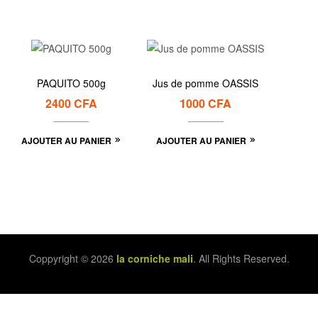
PAQUITO 500g
Jus de pomme OASSIS
2400
CFA
1000
CFA
AJOUTER AU PANIER
AJOUTER AU PANIER
Coppyright © 2026
la corniche mali
. All Rights Reserved.