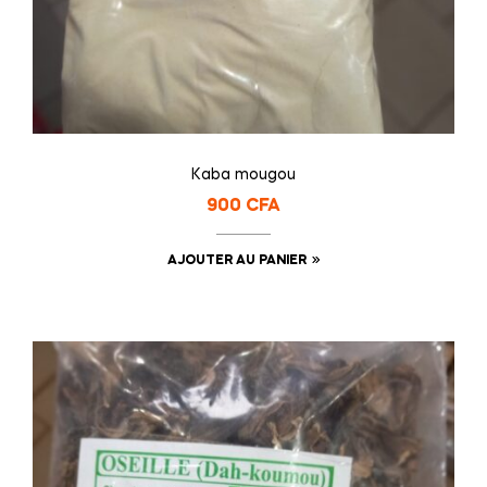
Kaba mougou
900
CFA
AJOUTER AU PANIER