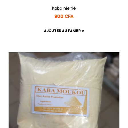
Kaba nièniè
900
CFA
AJOUTER AU PANIER