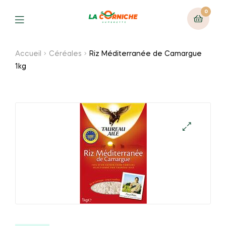
0
Menu
Accueil
Céréales
Riz Méditerranée de Camargue
1kg