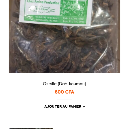
Oseille (Dah-koumou)
600
CFA
AJOUTER AU PANIER