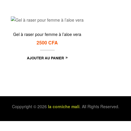
Gel à raser pour femme à l’aloe vera
2500
CFA
AJOUTER AU PANIER
Coppyright © 2026
la corniche mali
. All Rights Reserved.