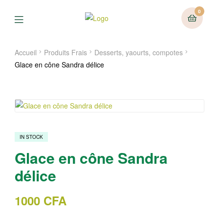
0
Menu
Accueil
Produits Frais
Desserts, yaourts, compotes
Glace en cône Sandra délice
IN STOCK
Glace en cône Sandra
délice
1000
CFA