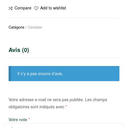
Sanyon
Compare
Add to wishlist
fololé
Catégorie :
Céréales
Avis (0)
Il n’y a pas encore d’avis.
Votre adresse e-mail ne sera pas publiée.
Les champs
obligatoires sont indiqués avec
*
Votre note
*