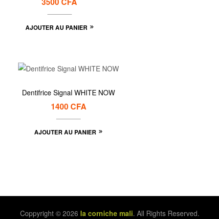
3500
CFA
AJOUTER AU PANIER
Dentifrice Signal WHITE NOW
1400
CFA
AJOUTER AU PANIER
Coppyright © 2026
la corniche mali
. All Rights Reserved.