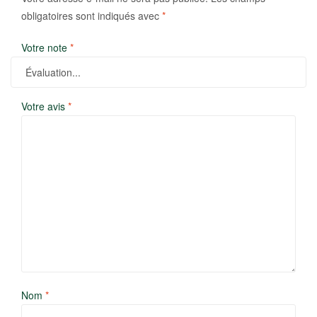
obligatoires sont indiqués avec
*
Votre note
*
Votre avis
*
Nom
*