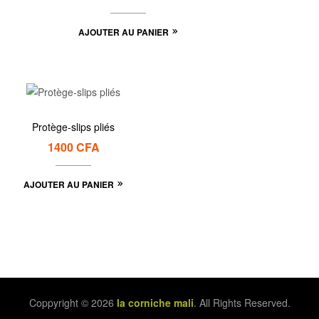
AJOUTER AU PANIER
Protège-slips pliés
1400
CFA
AJOUTER AU PANIER
Coppyright © 2026
la corniche mali
. All Rights Reserved.