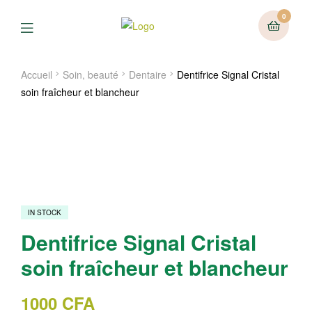
0
Menu
Accueil
Soin, beauté
Dentaire
Dentifrice Signal Cristal
soin fraîcheur et blancheur
IN STOCK
Dentifrice Signal Cristal
soin fraîcheur et blancheur
1000
CFA