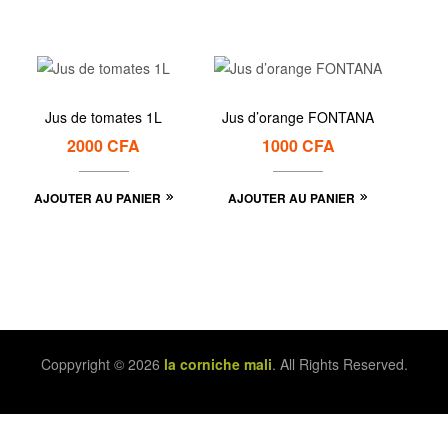
Jus de tomates 1L
Jus d’orange FONTANA
2000
CFA
1000
CFA
AJOUTER AU PANIER
AJOUTER AU PANIER
Coppyright © 2026
la corniche mali
. All Rights Reserved.