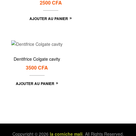
2500
CFA
AJOUTER AU PANIER
Dentifrice Colgate cavity
3500
CFA
AJOUTER AU PANIER
Coppyright © 2026
la corniche mali
. All Rights Reserved.