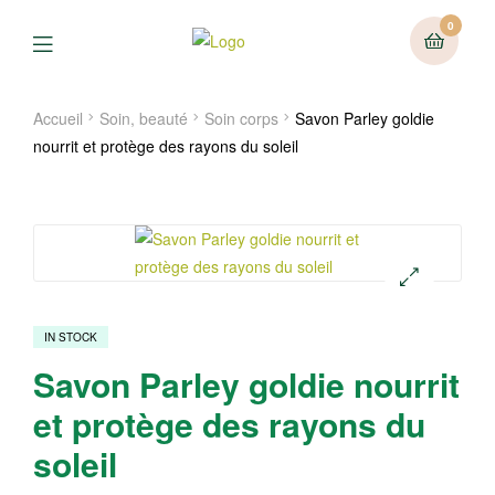
0
Menu
Accueil
Soin, beauté
Soin corps
Savon Parley goldie
nourrit et protège des rayons du soleil
🔍
IN STOCK
Savon Parley goldie nourrit
et protège des rayons du
soleil