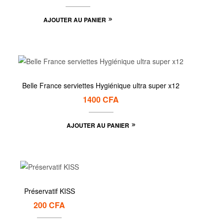
AJOUTER AU PANIER
Belle France serviettes Hygiénique ultra super x12
1400
CFA
AJOUTER AU PANIER
Préservatif KISS
200
CFA