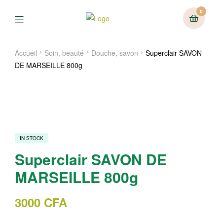
0
Menu
Accueil
Soin, beauté
Douche, savon
Superclair SAVON
DE MARSEILLE 800g
IN STOCK
Superclair SAVON DE
MARSEILLE 800g
3000
CFA