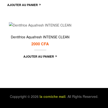
AJOUTER AU PANIER
Dentifrice Aquafresh INTENSE CLEAN
2000
CFA
AJOUTER AU PANIER
Coppyright © 2026
la corniche mali
. All Rights Reserved.