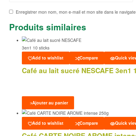
Enregistrer mon nom, mon e-mail et mon site dans le navigat
Produits similaires
Add to wishlist
Compare
Quick vie
Café au lait sucré NESCAFE 3en1 1
Ajouter au panier
Add to wishlist
Compare
Quick vie
Café CARTE NOIRE AROME intens