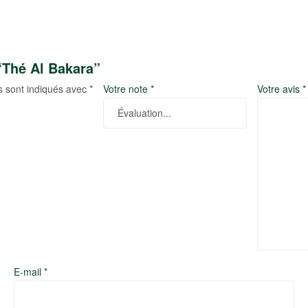
“Thé Al Bakara”
s sont indiqués avec
*
Votre note
*
Votre avis
*
E-mail
*