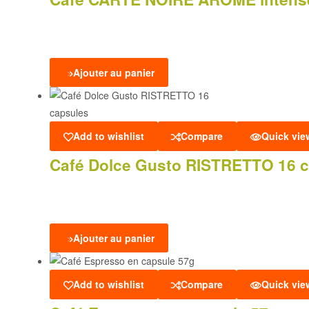
Ajouter au panier
Add to wishlist
Compare
Quick vie
Café Dolce Gusto RISTRETTO 16 
Ajouter au panier
Add to wishlist
Compare
Quick vie