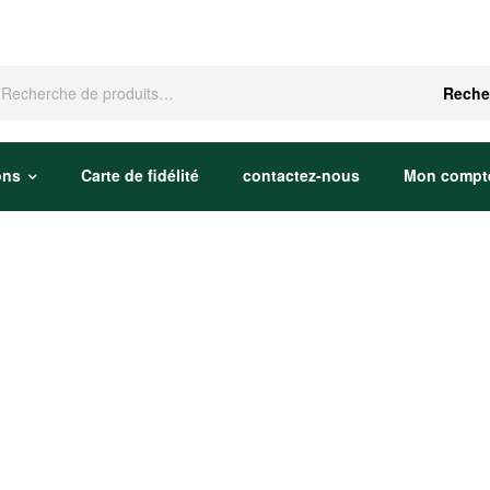
che
Reche
ons
Carte de fidélité
contactez-nous
Mon compt